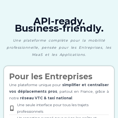
API-ready.
Business-friendly.
Une plateforme complète pour la mobilité
professionnelle, pensée pour les Entreprises, les
MaaS et les Applications.
Pour les Entreprises
Une plateforme unique pour
simplifier et centraliser
vos déplacements pros
, partout en France, grâce à
notre
réseau VTC & taxi national
.
Une seule interface pour tous les trajets
professionnels
Un reporting avancé pour suivre les coûts et