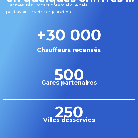
… et mesurez l’impact potentiel que cela
peut avoir sur votre organisation.
+
30 000
Chauffeurs recensés
500
Gares partenaires
250
Villes desservies