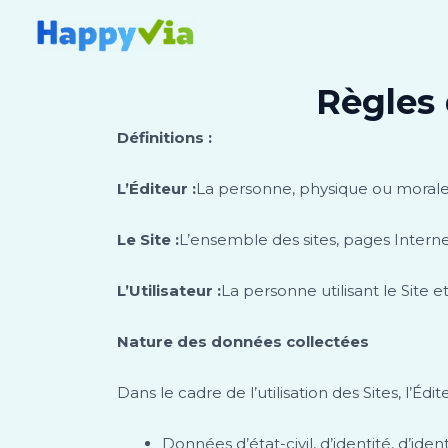
Aller
au
contenu
Règles 
Définitions :
L’Éditeur :
La personne, physique ou morale,
Le Site :
L’ensemble des sites, pages Interne
L’Utilisateur :
La personne utilisant le Site et
Nature des données collectées
Dans le cadre de l’utilisation des Sites, l’É
Données d’état-civil, d’identité, d’iden