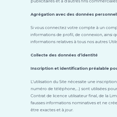
publicitaires et à d’autres fins commerciales
Agrégation avec des données personnelle
Si vous connectez votre compte à un compte
informations de profil, de connexion, ainsi
informations relatives à tous nos autres Uti
Collecte des données d’identité
Inscription et identification préalable po
L’utilisation du Site nécessite une inscript
numéro de téléphone,…) sont utilisées pour e
Contrat de licence utilisateur final, de la L
fausses informations nominatives et ne cr
être exactes et à jour.