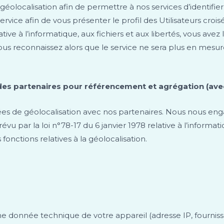
géolocalisation afin de permettre à nos services d’identifie
service afin de vous présenter le profil des Utilisateurs cro
ative à l’informatique, aux fichiers et aux libertés, vous avez
. Vous reconnaissez alors que le service ne sera plus en mesu
des partenaires pour référencement et agrégation (avec
ées de géolocalisation avec nos partenaires. Nous nous eng
 par la loi n°78-17 du 6 janvier 1978 relative à l’informatiqu
fonctions relatives à la géolocalisation.
 donnée technique de votre appareil (adresse IP, fournisse