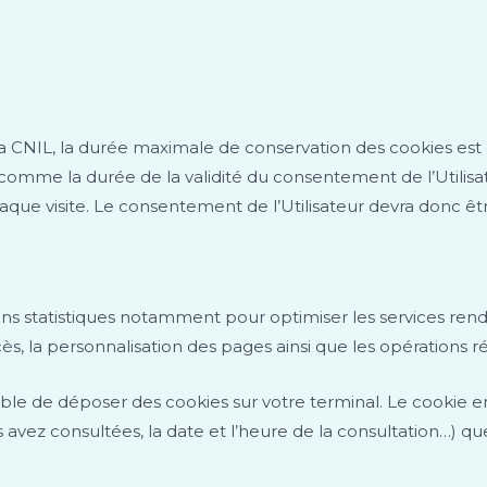
NIL, la durée maximale de conservation des cookies est
 comme la durée de la validité du consentement de l’Utilisate
que visite. Le consentement de l’Utilisateur devra donc être
ins statistiques notamment pour optimiser les services rendus
, la personnalisation des pages ainsi que les opérations ré
ble de déposer des cookies sur votre terminal. Le cookie enr
 avez consultées, la date et l’heure de la consultation…) que