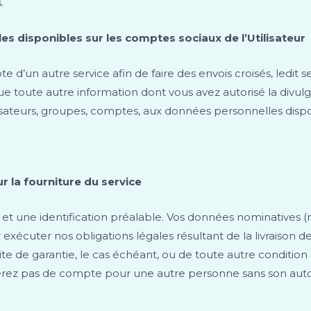
.
s disponibles sur les comptes sociaux de l’Utilisateur
 d’un autre service afin de faire des envois croisés, ledi
 que toute autre information dont vous avez autorisé la divu
lisateurs, groupes, comptes, aux données personnelles disponi
ur la fourniture du service
ion et une identification préalable. Vos données nominatives
xécuter nos obligations légales résultant de la livraison des
imite de garantie, le cas échéant, ou de toute autre conditio
éerez pas de compte pour une autre personne sans son auto