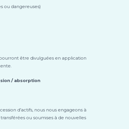
les ou dangereuses)
 pourront être divulguées en application
tente.
sion / absorption
 cession d’actifs, nous nous engageons à
t transférées ou soumises à de nouvelles