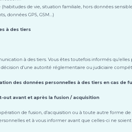
 (habitudes de vie, situation familiale, hors données sensib
nts, données GPS, GSM…)
s à des tiers
ication à des tiers. Vous êtes toutefois informés qu’elles
 décision d’une autorité réglementaire ou judiciaire compé
tion des données personnelles à des tiers en cas de fu
-out avant et après la fusion / acquisition
pération de fusion, d’acquisition ou à toute autre forme de
personnelles et à vous informer avant que celles-ci ne soien