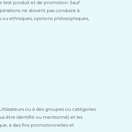
de test produit et de promotion. Sauf
opérations ne doivent pas conduire à
es ou ethniques, opinions philosophiques,
 Utilisateurs ou à des groupes ou catégories
us être identifié ou mentionné) et les
ue, à des fins promotionnelles et