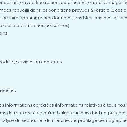
r des actions de fidélisation, de prospection, de sondage, 
 recueilli dans les conditions prévues à l’article 6, ces 
s de faire apparaître des données sensibles (origines racial
e sexuelle ou santé des personnes)
ions
roduits, services ou contenus
nnelles
les informations agrégées (informations relatives à tous nos
s de manière à ce qu’un Utilisateur individuel ne puisse pl
’analyse du secteur et du marché, de profilage démographiq