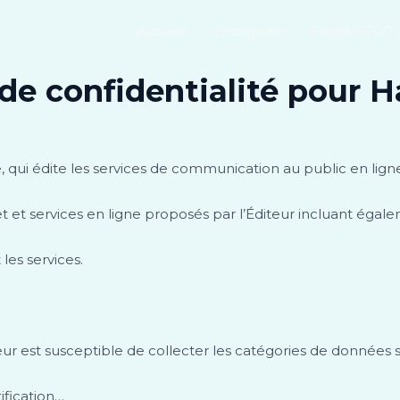
Accueil
Entreprise
Flotte VTC/Ta
de confidentialité pour 
 qui édite les services de communication au public en lign
t et services en ligne proposés par l’Éditeur incluant égale
 les services.
diteur est susceptible de collecter les catégories de données 
tification…