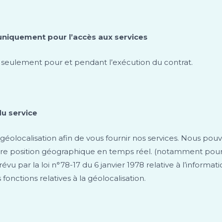
ur uniquement pour l’accès aux services
es seulement pour et pendant l’exécution du contrat.
du service
 géolocalisation afin de vous fournir nos services. Nous po
re position géographique en temps réel. (notamment pour a
 par la loi n°78-17 du 6 janvier 1978 relative à l’informatiqu
fonctions relatives à la géolocalisation.