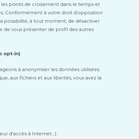
r les points de croisement dans le temps et
isés. Conformément à votre droit d’opposition
 la possibilité, à tout moment, de désactiver
re de vous présenter de profil des autres
 opt-in)
ageons à anonymiser les données utilisées.
e, aux fichiers et aux libertés, vous avez la
ur d’accès à Internet…).