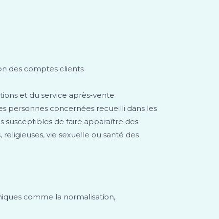
tion des comptes clients
mations et du service après-vente
des personnes concernées recueilli dans les
ls susceptibles de faire apparaître des
 religieuses, vie sexuelle ou santé des
hniques comme la normalisation,