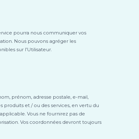
t service pourra nous communiquer vos
lgation. Nous pouvons agréger les
bles sur l’Utilisateur.
 (nom, prénom, adresse postale, e-mail,
 produits et / ou des services, en vertu du
n applicable. Vous ne fournirez pas de
risation. Vos coordonnées devront toujours