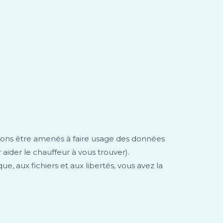
uvons être amenés à faire usage des données
ider le chauffeur à vous trouver).
e, aux fichiers et aux libertés, vous avez la